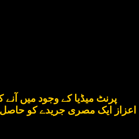
پرنٹ میڈیا کے وجود میں آنے ک